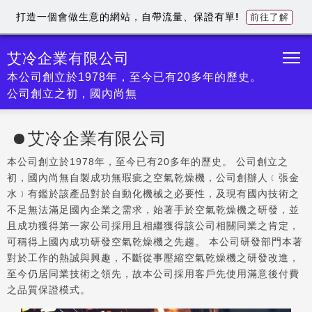
打造一個會做生意的網站，自帶流量、保證有單!
前往了解
艾冷企業有限公司
本公司創立於1978年，至今已有20多年的歷史。
公司創立之初，國內尚無
艾冷企業有限公司
本公司創立於1978年，至今已有20多年的歷史。 公司創立之
初，國內尚無自製成功無瑕疵之空氣乾燥機，公司創辦人﹝張金
水﹞有鑑於該產品對於自動化機械之必要性，及現有國內技術之
不足無法滿足國內企業之需求，始著手於空氣乾燥機之研發，並
且成功獲得第一家公司採用且相繼獲得該公司相關同業之肯定，
可稱得上國內成功研發空氣乾燥機之先趨。 本公司研發部門本著
對於工作的熱誠與興趣，不斷從事壓縮空氣乾燥機之研發改進，
至今仍居同業技術之領先，故本公司採用客戶先使用滿意後付費
之品質保證模式。