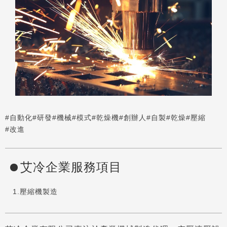
#自動化
#研發
#機械
#模式
#乾燥機
#創辦人
#自製
#乾燥
#壓縮
#改進
艾冷企業服務項目
壓縮機製造