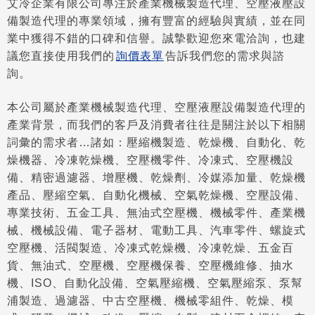
艾冷企業有限公司專注於產業機械製造代理、空壓液壓設
備製造代理的專業領域，擁有豐富的經驗與實績，並在同
業中獲得不錯的口碑和信譽。誠摯歡迎您來電洽詢，也建
議您直接使用我們的
詢價表單
告訴我們您的需求與諮
詢。
本公司屬於產業機械製造代理、空壓液壓設備製造代理的
產業背景，而我們的客戶及消費者往往是關注於以下相關
詞彙的需求者…諸如：壓縮機製造、乾燥機、自動化、乾
燥機器、冷凍乾燥機、空壓機零件、冷凍式、空壓機設
備、精密過濾器、增壓機、乾燥劑、冷媒添加量、乾燥機
產品、壓縮空氣、自動化機械、空氣乾燥機、空壓設備、
專業技術、五金工具、無油式空壓機、機械零件、產業機
械、機械設備、電子器材、電動工具、汽車零件、螺旋式
空壓機、活閥製造、冷凍式乾燥機、冷凍乾燥、五金百
貨、無油式、空壓機、空壓機保養、空壓機維修、抽水
機、ISO、自動化設備、空氣壓縮機、空氣壓縮泵、泵幫
浦製造、過濾器、中古空壓機、機械零組件、乾燥、模