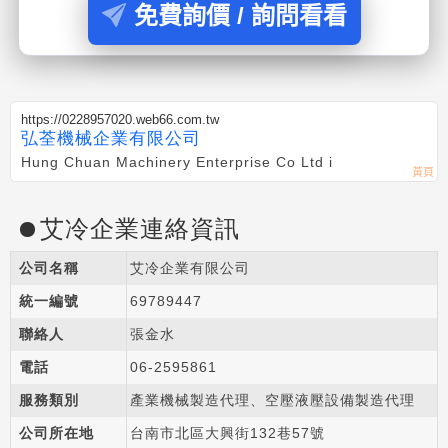
免費詢價 / 詢問看看
https://0228957020.web66.com.tw
弘荃機械企業有限公司
Hung Chuan Machinery Enterprise Co Ltd i
艾冷企業連絡資訊
公司名稱
艾冷企業有限公司
統一編號
69789447
聯絡人
張金水
電話
06-2
5
9
5
861
服務類別
產業機械製造代理、空壓液壓設備製造代理
公司所在地
台南市北區大興街132巷57號